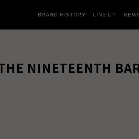
BRAND HISTORY
LINE UP
NEW
THE NINETEENTH BA