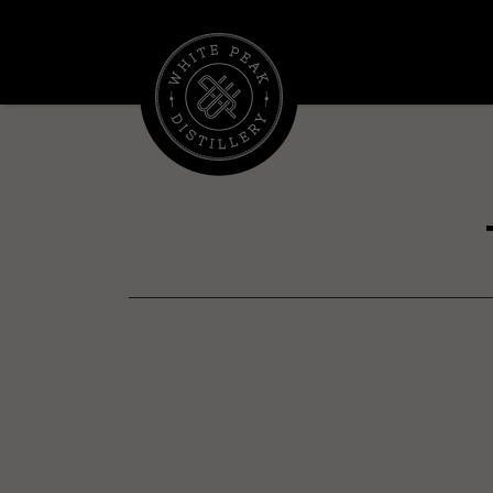
コ
ン
テ
ン
ツ
へ
ス
キ
ッ
プ