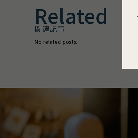
Related
関連記事
No related posts.