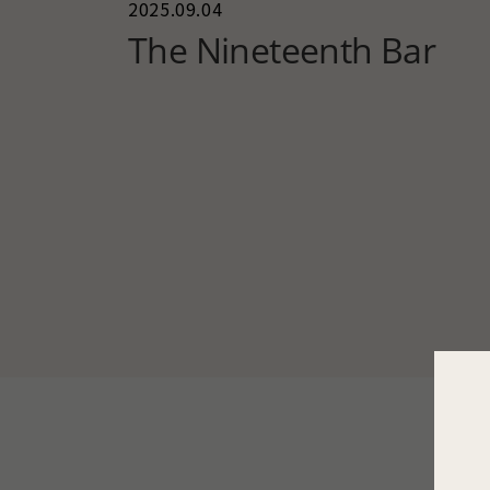
2025.09.04
The Nineteenth Bar