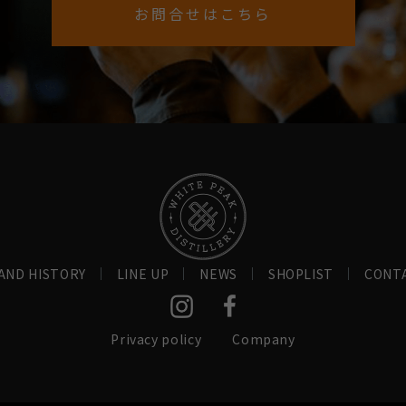
お問合せはこちら
AND HISTORY
LINE UP
NEWS
SHOPLIST
CONT
Privacy policy
Company