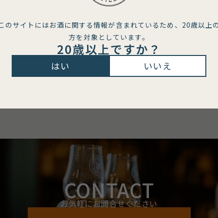
このサイトにはお酒に関する情報が含まれているため、
20歳以上
方を対象としています。
20歳以上ですか？
はい
いいえ
CONTACT
お気軽にお問合せください