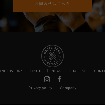
お問合せはこちら
AND HISTORY
LINE UP
NEWS
SHOPLIST
CONT
Privacy policy
Company