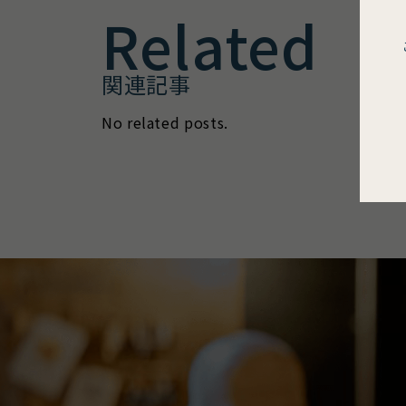
Related
関連記事
No related posts.