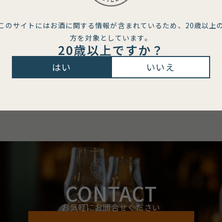
このサイトにはお酒に関する情報が含まれているため、
20歳以上
方を対象としています。
20歳以上ですか？
はい
いいえ
CONTACT
お気軽にお問合せください