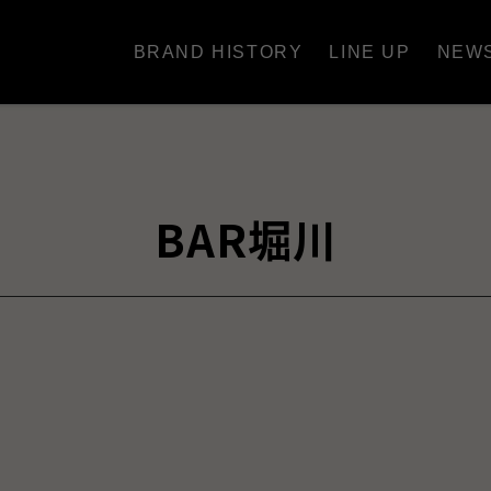
BRAND HISTORY
LINE UP
NEW
BAR堀川