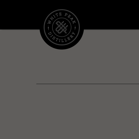
コ
ン
テ
ン
ツ
へ
ス
キ
ッ
プ