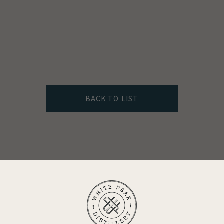
BACK TO LIST